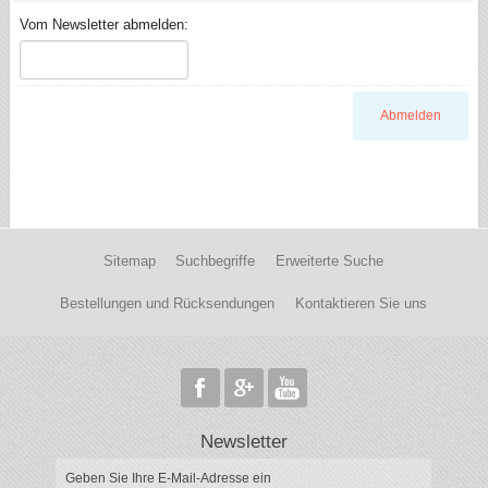
Vom Newsletter abmelden:
Abmelden
Sitemap
Suchbegriffe
Erweiterte Suche
Bestellungen und Rücksendungen
Kontaktieren Sie uns
Newsletter