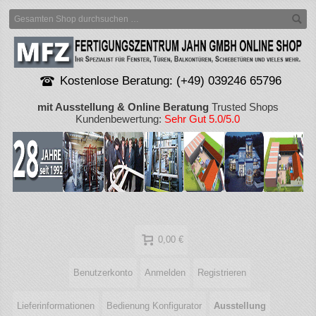
Kostenlose Beratung: (+49) 039246 65796
mit Ausstellung & Online Beratung
Trusted Shops
Kundenbewertung:
Sehr Gut 5.0/5.0
0,00 €
Benutzerkonto
Anmelden
Registrieren
Lieferinformationen
Bedienung Konfigurator
Ausstellung