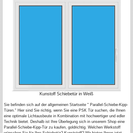
Kunstoff Schiebetür in Weiß
Sie befinden sich auf der allgemeinen Startseite " Parallel-Schiebe-Kipp-
Türen." Hier sind Sie richtig, wenn Sie eine PSK Tür suchen, die Ihnen
eine optimale Lichtausbeute in Kombination mit hochwertiger und edler
Technik bietet. Deshalb ist Ihre Überlegung sich in unserem Shop eine
Parallel-Schiebe-Kipp-Tür zu kaufen, goldrichtig. Welchen Werkstoff
wünschen Sie für Ihre Schiebetür? Kunststoff? Wir bieten Ihnen jetzt