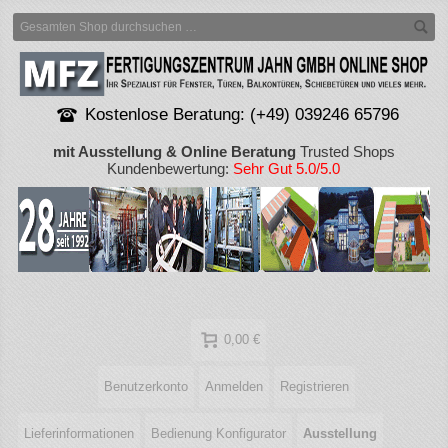
Kostenlose Beratung: (+49) 039246 65796
mit Ausstellung & Online Beratung
Trusted Shops
Kundenbewertung:
Sehr Gut 5.0/5.0
0,00 €
Benutzerkonto
Anmelden
Registrieren
Lieferinformationen
Bedienung Konfigurator
Ausstellung