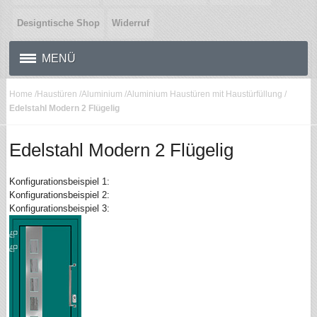
Designtische Shop
Widerruf
MENÜ
Home
/
Haustüren
/
Aluminium
/
Aluminium Haustüren mit Haustürfüllung
/
Edelstahl Modern 2 Flügelig
Edelstahl Modern 2 Flügelig
Konfigurationsbeispiel 1:
Konfigurationsbeispiel 2:
Konfigurationsbeispiel 3: