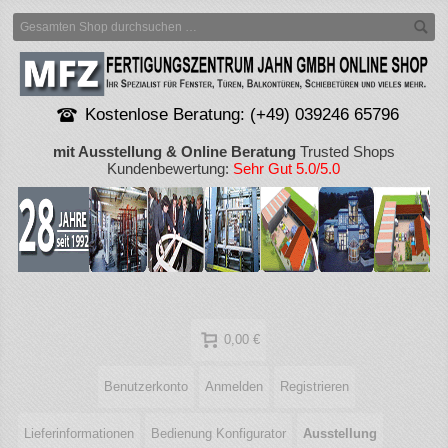
Kostenlose Beratung: (+49) 039246 65796
mit Ausstellung & Online Beratung
Trusted Shops
Kundenbewertung:
Sehr Gut 5.0/5.0
0,00 €
Benutzerkonto
Anmelden
Registrieren
Lieferinformationen
Bedienung Konfigurator
Ausstellung