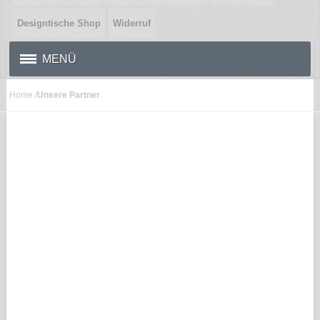
Designtische Shop
Widerruf
MENÜ
Home
/
Unsere Partner