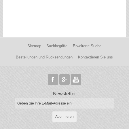
Sitemap
Suchbegriffe
Erweiterte Suche
Bestellungen und Rücksendungen
Kontaktieren Sie uns
Newsletter
Abonnieren