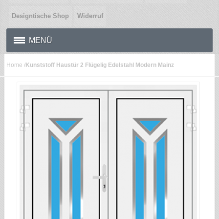
Designtische Shop
Widerruf
MENÜ
Home
/
Kunststoff Haustür 2 Flügelig Edelstahl Modern Mainz