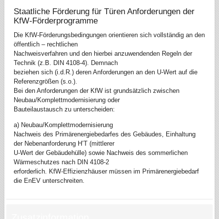
Staatliche Förderung für Türen Anforderungen der
KfW-Förderprogramme
Die KfW-Förderungsbedingungen orientieren sich vollständig an den
öffentlich – rechtlichen
Nachweisverfahren und den hierbei anzuwendenden Regeln der
Technik (z.B. DIN 4108-4). Demnach
beziehen sich (i.d.R.) deren Anforderungen an den U-Wert auf die
Referenzgrößen (s.o.).
Bei den Anforderungen der KfW ist grundsätzlich zwischen
Neubau/Komplettmodernisierung oder
Bauteilaustausch zu unterscheiden:
a) Neubau/Komplettmodernisierung
Nachweis des Primärenergiebedarfes des Gebäudes, Einhaltung
der Nebenanforderung H’T (mittlerer
U-Wert der Gebäudehülle) sowie Nachweis des sommerlichen
Wärmeschutzes nach DIN 4108-2
erforderlich. KfW-Effizienzhäuser müssen im Primärenergiebedarf
die EnEV unterschreiten.
Zusatzinformation