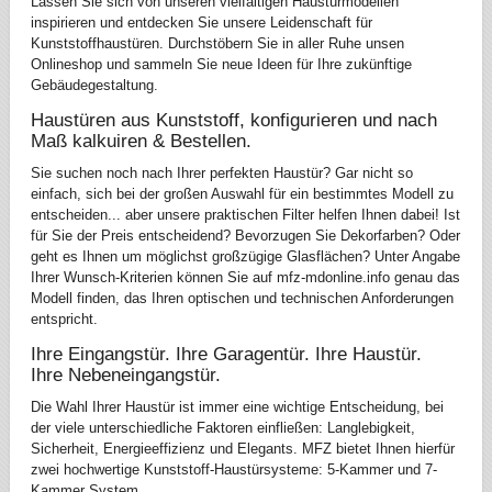
Lassen Sie sich von unseren vielfältigen Haustürmodellen
inspirieren und entdecken Sie unsere Leidenschaft für
Kunststoffhaustüren. Durchstöbern Sie in aller Ruhe unsen
Onlineshop und sammeln Sie neue Ideen für Ihre zukünftige
Gebäudegestaltung.
Haustüren aus Kunststoff, konfigurieren und nach
Maß kalkuiren & Bestellen.
Sie suchen noch nach Ihrer perfekten Haustür? Gar nicht so
einfach, sich bei der großen Auswahl für ein bestimmtes Modell zu
entscheiden... aber unsere praktischen Filter helfen Ihnen dabei! Ist
für Sie der Preis entscheidend? Bevorzugen Sie Dekorfarben? Oder
geht es Ihnen um möglichst großzügige Glasflächen? Unter Angabe
Ihrer Wunsch-Kriterien können Sie auf mfz-mdonline.info genau das
Modell finden, das Ihren optischen und technischen Anforderungen
entspricht.
Ihre Eingangstür. Ihre Garagentür. Ihre Haustür.
Ihre Nebeneingangstür.
Die Wahl Ihrer Haustür ist immer eine wichtige Entscheidung, bei
der viele unterschiedliche Faktoren einfließen: Langlebigkeit,
Sicherheit, Energieeffizienz und Elegants. MFZ bietet Ihnen hierfür
zwei hochwertige Kunststoff-Haustürsysteme: 5-Kammer und 7-
Kammer System.