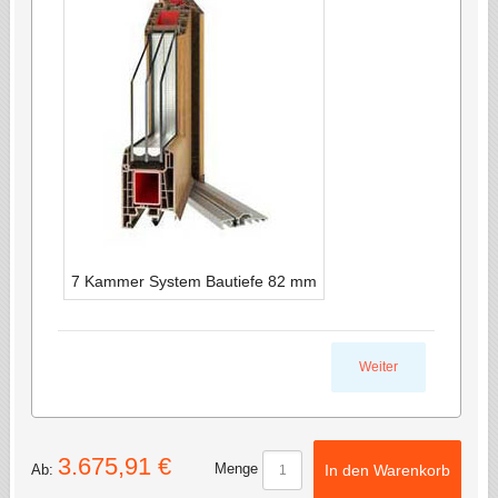
7 Kammer System Bautiefe 82 mm
Weiter
3.675,91 €
Menge
Ab:
In den Warenkorb