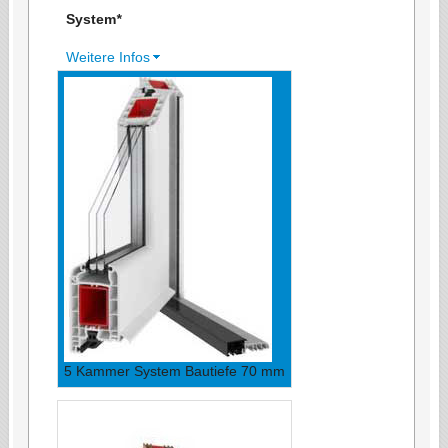
System
*
Weitere Infos
5 Kammer System Bautiefe 70 mm