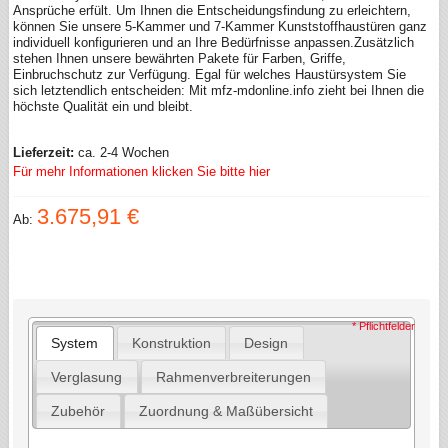
Ansprüche erfült. Um Ihnen die Entscheidungsfindung zu erleichtern,
können Sie unsere 5-Kammer und 7-Kammer Kunststoffhaustüren ganz
individuell konfigurieren und an Ihre Bedürfnisse anpassen.Zusätzlich
stehen Ihnen unsere bewährten Pakete für Farben, Griffe,
Einbruchschutz zur Verfügung. Egal für welches Haustürsystem Sie
sich letztendlich entscheiden: Mit mfz-mdonline.info zieht bei Ihnen die
höchste Qualität ein und bleibt.
Lieferzeit:
ca. 2-4 Wochen
Für mehr Informationen klicken Sie bitte hier
3.675,91 €
Ab:
* Pflichtfelder
System
Konstruktion
Design
Verglasung
Rahmenverbreiterungen
Zubehör
Zuordnung & Maßübersicht