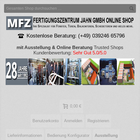
Kostenlose Beratung: (+49) 039246 65796
mit Ausstellung & Online Beratung
Trusted Shops
Kundenbewertung:
Sehr Gut 5.0/5.0
0,00 €
Benutzerkonto
Anmelden
Registrieren
Lieferinformationen
Bedienung Konfigurator
Ausstellung