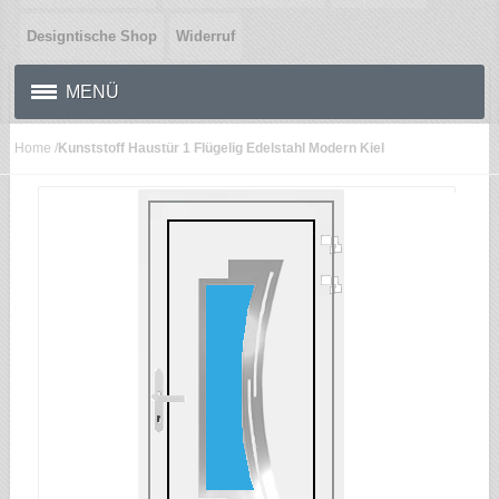
Designtische Shop
Widerruf
MENÜ
Home
/
Kunststoff Haustür 1 Flügelig Edelstahl Modern Kiel