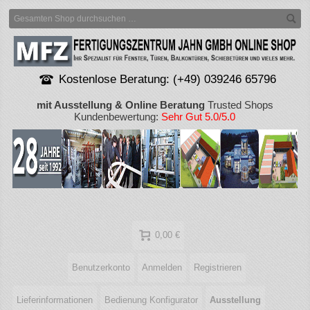
Kostenlose Beratung: (+49) 039246 65796
mit Ausstellung & Online Beratung
Trusted Shops
Kundenbewertung:
Sehr Gut 5.0/5.0
0,00 €
Benutzerkonto
Anmelden
Registrieren
Lieferinformationen
Bedienung Konfigurator
Ausstellung