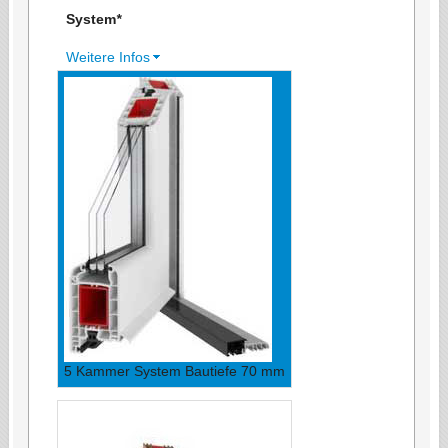
System
*
Weitere Infos
5 Kammer System Bautiefe 70 mm