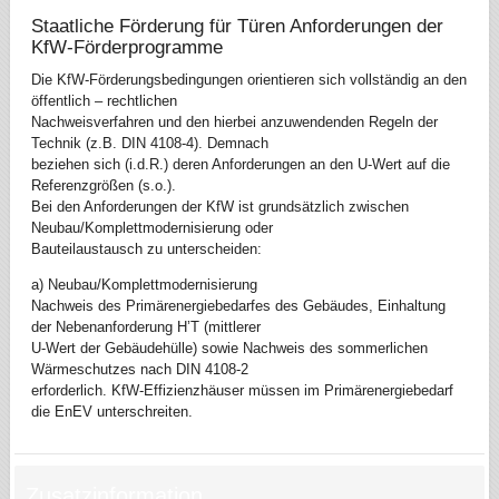
Staatliche Förderung für Türen Anforderungen der
KfW-Förderprogramme
Die KfW-Förderungsbedingungen orientieren sich vollständig an den
öffentlich – rechtlichen
Nachweisverfahren und den hierbei anzuwendenden Regeln der
Technik (z.B. DIN 4108-4). Demnach
beziehen sich (i.d.R.) deren Anforderungen an den U-Wert auf die
Referenzgrößen (s.o.).
Bei den Anforderungen der KfW ist grundsätzlich zwischen
Neubau/Komplettmodernisierung oder
Bauteilaustausch zu unterscheiden:
a) Neubau/Komplettmodernisierung
Nachweis des Primärenergiebedarfes des Gebäudes, Einhaltung
der Nebenanforderung H’T (mittlerer
U-Wert der Gebäudehülle) sowie Nachweis des sommerlichen
Wärmeschutzes nach DIN 4108-2
erforderlich. KfW-Effizienzhäuser müssen im Primärenergiebedarf
die EnEV unterschreiten.
Zusatzinformation