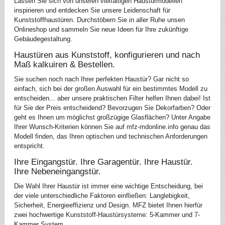
Lassen Sie sich von unseren vielfältigen Haustürmodellen
inspirieren und entdecken Sie unsere Leidenschaft für
Kunststoffhaustüren. Durchstöbern Sie in aller Ruhe unsen
Onlineshop und sammeln Sie neue Ideen für Ihre zukünftige
Gebäudegestaltung.
Haustüren aus Kunststoff, konfigurieren und nach
Maß kalkuiren & Bestellen.
Sie suchen noch nach Ihrer perfekten Haustür? Gar nicht so
einfach, sich bei der großen Auswahl für ein bestimmtes Modell zu
entscheiden... aber unsere praktischen Filter helfen Ihnen dabei! Ist
für Sie der Preis entscheidend? Bevorzugen Sie Dekorfarben? Oder
geht es Ihnen um möglichst großzügige Glasflächen? Unter Angabe
Ihrer Wunsch-Kriterien können Sie auf mfz-mdonline.info genau das
Modell finden, das Ihren optischen und technischen Anforderungen
entspricht.
Ihre Eingangstür. Ihre Garagentür. Ihre Haustür.
Ihre Nebeneingangstür.
Die Wahl Ihrer Haustür ist immer eine wichtige Entscheidung, bei
der viele unterschiedliche Faktoren einfließen: Langlebigkeit,
Sicherheit, Energieeffizienz und Design. MFZ bietet Ihnen hierfür
zwei hochwertige Kunststoff-Haustürsysteme: 5-Kammer und 7-
Kammer System.