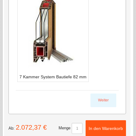
7 Kammer System Bautiefe 82 mm
Weiter
2.072,37 €
Menge
Ab:
In den Warenkorb