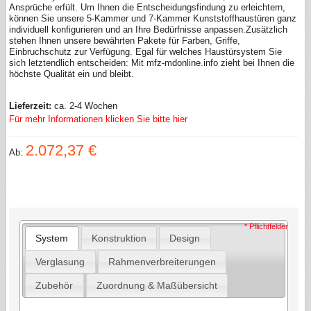
Ansprüche erfült. Um Ihnen die Entscheidungsfindung zu erleichtern,
können Sie unsere 5-Kammer und 7-Kammer Kunststoffhaustüren ganz
individuell konfigurieren und an Ihre Bedürfnisse anpassen.Zusätzlich
stehen Ihnen unsere bewährten Pakete für Farben, Griffe,
Einbruchschutz zur Verfügung. Egal für welches Haustürsystem Sie
sich letztendlich entscheiden: Mit mfz-mdonline.info zieht bei Ihnen die
höchste Qualität ein und bleibt.
Lieferzeit:
ca. 2-4 Wochen
Für mehr Informationen klicken Sie bitte hier
2.072,37 €
Ab:
* Pflichtfelder
System
Konstruktion
Design
Verglasung
Rahmenverbreiterungen
Zubehör
Zuordnung & Maßübersicht