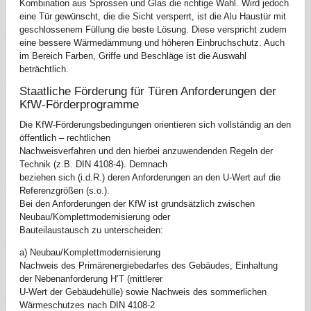
Kombination aus Sprossen und Glas die richtige Wahl. Wird jedoch
eine Tür gewünscht, die die Sicht versperrt, ist die Alu Haustür mit
geschlossenem Füllung die beste Lösung. Diese verspricht zudem
eine bessere Wärmedämmung und höheren Einbruchschutz. Auch
im Bereich Farben, Griffe und Beschläge ist die Auswahl
beträchtlich.
Staatliche Förderung für Türen Anforderungen der
KfW-Förderprogramme
Die KfW-Förderungsbedingungen orientieren sich vollständig an den
öffentlich – rechtlichen
Nachweisverfahren und den hierbei anzuwendenden Regeln der
Technik (z.B. DIN 4108-4). Demnach
beziehen sich (i.d.R.) deren Anforderungen an den U-Wert auf die
Referenzgrößen (s.o.).
Bei den Anforderungen der KfW ist grundsätzlich zwischen
Neubau/Komplettmodernisierung oder
Bauteilaustausch zu unterscheiden:
a) Neubau/Komplettmodernisierung
Nachweis des Primärenergiebedarfes des Gebäudes, Einhaltung
der Nebenanforderung H’T (mittlerer
U-Wert der Gebäudehülle) sowie Nachweis des sommerlichen
Wärmeschutzes nach DIN 4108-2