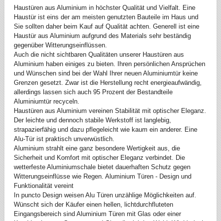
Haustüren aus Aluminium in höchster Qualität und Vielfalt. Eine
Haustür ist eins der am meisten genutzten Bauteile im Haus und
Sie sollten daher beim Kauf auf Qualität achten. Generell ist eine
Haustür aus Aluminium aufgrund des Materials sehr beständig
gegenüber Witterungseinflüssen.
Auch die nicht sichtbaren Qualitäten unserer Haustüren aus
Aluminium haben einiges zu bieten. Ihren persönlichen Ansprüchen
und Wünschen sind bei der Wahl Ihrer neuen Aluminiumtür keine
Grenzen gesetzt. Zwar ist die Herstellung recht energieaufwändig,
allerdings lassen sich auch 95 Prozent der Bestandteile
Aluminiumtür recyceln.
Haustüren aus Aluminium vereinen Stabilität mit optischer Eleganz.
Der leichte und dennoch stabile Werkstoff ist langlebig,
strapazierfähig und dazu pflegeleicht wie kaum ein anderer. Eine
Alu-Tür ist praktisch unverwüstlich.
Aluminium strahlt eine ganz besondere Wertigkeit aus, die
Sicherheit und Komfort mit optischer Eleganz verbindet. Die
wetterfeste Aluminiumschale bietet dauerhaften Schutz gegen
Witterungseinflüsse wie Regen. Aluminium Türen - Design und
Funktionalität vereint
In puncto Design weisen Alu Türen unzählige Möglichkeiten auf.
Wünscht sich der Käufer einen hellen, lichtdurchfluteten
Eingangsbereich sind Aluminium Türen mit Glas oder einer