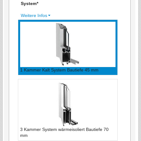
System
*
Weitere Infos
1 Kammer Kalt System Bautiefe 45 mm
3 Kammer System wärmeisoliert Bautiefe 70
mm