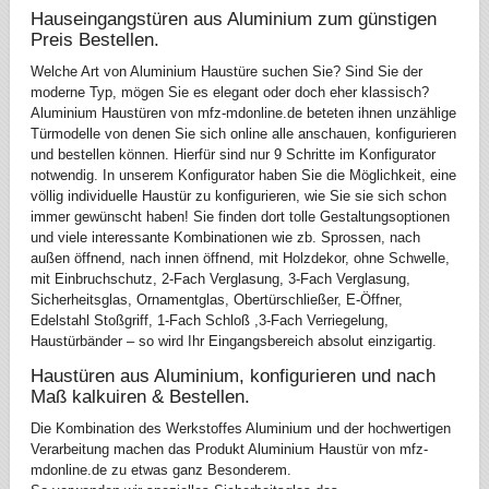
Hauseingangstüren aus Aluminium zum günstigen
Preis Bestellen.
Welche Art von Aluminium Haustüre suchen Sie? Sind Sie der
moderne Typ, mögen Sie es elegant oder doch eher klassisch?
Aluminium Haustüren von mfz-mdonline.de beteten ihnen unzählige
Türmodelle von denen Sie sich online alle anschauen, konfigurieren
und bestellen können. Hierfür sind nur 9 Schritte im Konfigurator
notwendig. In unserem Konfigurator haben Sie die Möglichkeit, eine
völlig individuelle Haustür zu konfigurieren, wie Sie sie sich schon
immer gewünscht haben! Sie finden dort tolle Gestaltungsoptionen
und viele interessante Kombinationen wie zb. Sprossen, nach
außen öffnend, nach innen öffnend, mit Holzdekor, ohne Schwelle,
mit Einbruchschutz, 2-Fach Verglasung, 3-Fach Verglasung,
Sicherheitsglas, Ornamentglas, Obertürschließer, E-Öffner,
Edelstahl Stoßgriff, 1-Fach Schloß ,3-Fach Verriegelung,
Haustürbänder – so wird Ihr Eingangsbereich absolut einzigartig.
Haustüren aus Aluminium, konfigurieren und nach
Maß kalkuiren & Bestellen.
Die Kombination des Werkstoffes Aluminium und der hochwertigen
Verarbeitung machen das Produkt Aluminium Haustür von mfz-
mdonline.de zu etwas ganz Besonderem.