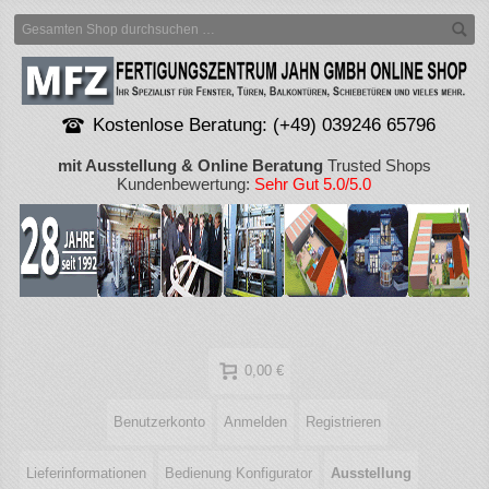
Kostenlose Beratung: (+49) 039246 65796
mit Ausstellung & Online Beratung
Trusted Shops
Kundenbewertung:
Sehr Gut 5.0/5.0
0,00 €
Benutzerkonto
Anmelden
Registrieren
Lieferinformationen
Bedienung Konfigurator
Ausstellung