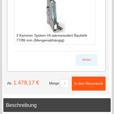
3 Kammer System HI wärmeisoliert Bautiefe
77/86 mm (Mengenabhängig)
Weiter
1.479,17 €
Menge
Ab:
In den Warenkorb
Beschreibung