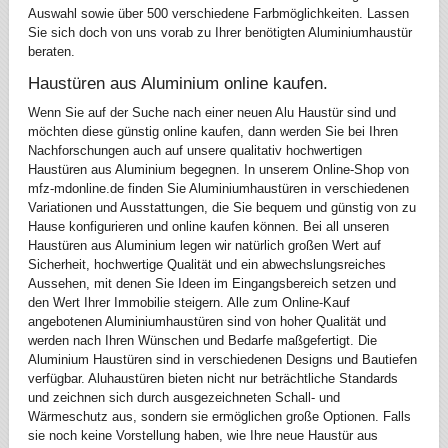
Auswahl sowie über 500 verschiedene Farbmöglichkeiten. Lassen
Sie sich doch von uns vorab zu Ihrer benötigten Aluminiumhaustür
beraten.
Haustüren aus Aluminium online kaufen.
Wenn Sie auf der Suche nach einer neuen Alu Haustür sind und
möchten diese günstig online kaufen, dann werden Sie bei Ihren
Nachforschungen auch auf unsere qualitativ hochwertigen
Haustüren aus Aluminium begegnen. In unserem Online-Shop von
mfz-mdonline.de finden Sie Aluminiumhaustüren in verschiedenen
Variationen und Ausstattungen, die Sie bequem und günstig von zu
Hause konfigurieren und online kaufen können. Bei all unseren
Haustüren aus Aluminium legen wir natürlich großen Wert auf
Sicherheit, hochwertige Qualität und ein abwechslungsreiches
Aussehen, mit denen Sie Ideen im Eingangsbereich setzen und
den Wert Ihrer Immobilie steigern. Alle zum Online-Kauf
angebotenen Aluminiumhaustüren sind von hoher Qualität und
werden nach Ihren Wünschen und Bedarfe maßgefertigt. Die
Aluminium Haustüren sind in verschiedenen Designs und Bautiefen
verfügbar. Aluhaustüren bieten nicht nur beträchtliche Standards
und zeichnen sich durch ausgezeichneten Schall- und
Wärmeschutz aus, sondern sie ermöglichen große Optionen. Falls
sie noch keine Vorstellung haben, wie Ihre neue Haustür aus