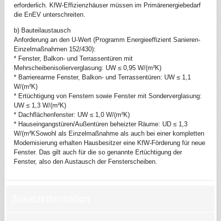
erforderlich. KfW-Effizienzhäuser müssen im Primärenergiebedarf
die EnEV unterschreiten.
b) Bauteilaustausch
Anforderung an den U-Wert (Programm Energieeffizient Sanieren-
Einzelmaßnahmen 152/430):
* Fenster, Balkon- und Terrassentüren mit
Mehrscheibenisolierverglasung: UW ≤ 0,95 W/(m²K)
* Barrierearme Fenster, Balkon- und Terrassentüren: UW ≤ 1,1
W/(m²K)
* Ertüchtigung von Fenstern sowie Fenster mit Sonderverglasung:
UW ≤ 1,3 W/(m²K)
* Dachflächenfenster: UW ≤ 1,0 W/(m²K)
* Hauseingangstüren/Außentüren beheizter Räume: UD ≤ 1,3
W/(m²KSowohl als Einzelmaßnahme als auch bei einer kompletten
Modernisierung erhalten Hausbesitzer eine KfW-Förderung für neue
Fenster. Das gilt auch für die so genannte Ertüchtigung der
Fenster, also den Austausch der Fensterscheiben.
Zusatzinformation