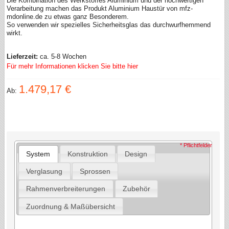
Die Kombination des Werkstoffes Aluminium und der hochwertigen
Verarbeitung machen das Produkt Aluminium Haustür von mfz-
mdonline.de zu etwas ganz Besonderem.
So verwenden wir spezielles Sicherheitsglas das durchwurfhemmend
wirkt.
Lieferzeit:
ca. 5-8 Wochen
Für mehr Informationen klicken Sie bitte hier
1.479,17 €
Ab:
* Pflichtfelder
System
Konstruktion
Design
Verglasung
Sprossen
Rahmenverbreiterungen
Zubehör
Zuordnung & Maßübersicht