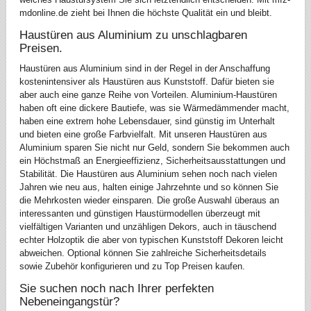
mdonline.de zieht bei Ihnen die höchste Qualität ein und bleibt.
Haustüren aus Aluminium zu unschlagbaren
Preisen.
Haustüren aus Aluminium sind in der Regel in der Anschaffung
kostenintensiver als Haustüren aus Kunststoff. Dafür bieten sie
aber auch eine ganze Reihe von Vorteilen. Aluminium-Haustüren
haben oft eine dickere Bautiefe, was sie Wärmedämmender macht,
haben eine extrem hohe Lebensdauer, sind günstig im Unterhalt
und bieten eine große Farbvielfalt. Mit unseren Haustüren aus
Aluminium sparen Sie nicht nur Geld, sondern Sie bekommen auch
ein Höchstmaß an Energieeffizienz, Sicherheitsausstattungen und
Stabilität. Die Haustüren aus Aluminium sehen noch nach vielen
Jahren wie neu aus, halten einige Jahrzehnte und so können Sie
die Mehrkosten wieder einsparen. Die große Auswahl überaus an
interessanten und günstigen Haustürmodellen überzeugt mit
vielfältigen Varianten und unzähligen Dekors, auch in täuschend
echter Holzoptik die aber von typischen Kunststoff Dekoren leicht
abweichen. Optional können Sie zahlreiche Sicherheitsdetails
sowie Zubehör konfigurieren und zu Top Preisen kaufen.
Sie suchen noch nach Ihrer perfekten
Nebeneingangstür?