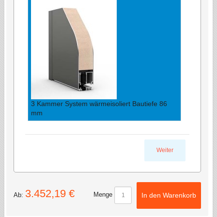
3 Kammer System wärmeisoliert Bautiefe 86
mm
Weiter
3.452,19 €
Menge
Ab:
In den Warenkorb