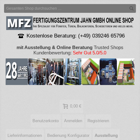
Kostenlose Beratung: (+49) 039246 65796
mit Ausstellung & Online Beratung
Trusted Shops
Kundenbewertung:
Sehr Gut 5.0/5.0
0,00 €
Benutzerkonto
Anmelden
Registrieren
Lieferinformationen
Bedienung Konfigurator
Ausstellung