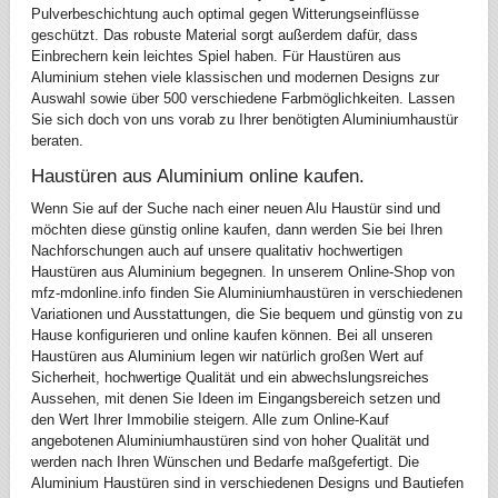
Pulverbeschichtung auch optimal gegen Witterungseinflüsse
geschützt. Das robuste Material sorgt außerdem dafür, dass
Einbrechern kein leichtes Spiel haben. Für Haustüren aus
Aluminium stehen viele klassischen und modernen Designs zur
Auswahl sowie über 500 verschiedene Farbmöglichkeiten. Lassen
Sie sich doch von uns vorab zu Ihrer benötigten Aluminiumhaustür
beraten.
Haustüren aus Aluminium online kaufen.
Wenn Sie auf der Suche nach einer neuen Alu Haustür sind und
möchten diese günstig online kaufen, dann werden Sie bei Ihren
Nachforschungen auch auf unsere qualitativ hochwertigen
Haustüren aus Aluminium begegnen. In unserem Online-Shop von
mfz-mdonline.info finden Sie Aluminiumhaustüren in verschiedenen
Variationen und Ausstattungen, die Sie bequem und günstig von zu
Hause konfigurieren und online kaufen können. Bei all unseren
Haustüren aus Aluminium legen wir natürlich großen Wert auf
Sicherheit, hochwertige Qualität und ein abwechslungsreiches
Aussehen, mit denen Sie Ideen im Eingangsbereich setzen und
den Wert Ihrer Immobilie steigern. Alle zum Online-Kauf
angebotenen Aluminiumhaustüren sind von hoher Qualität und
werden nach Ihren Wünschen und Bedarfe maßgefertigt. Die
Aluminium Haustüren sind in verschiedenen Designs und Bautiefen