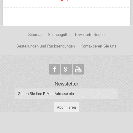
Sitemap
Suchbegriffe
Erweiterte Suche
Bestellungen und Rücksendungen
Kontaktieren Sie uns
Newsletter
Abonnieren