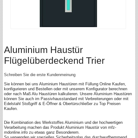
Aluminium Haustür
Flügelüberdeckend Trier
Schreiben Sie die erste Kundenmeinung
Sie können bei uns Aluminium Haustüren mit Füllung Online Kaufen,
konfigurieren und Bestellen oder mit unserem Konfigurator berechnen
oder nach Maß Alu Haustüren kalkulieren. Unsere Aluminium Haustüren
können Sie auch im Passivhausstandard mit Verbreiterungen oder mit
Edelstahl Stoßgriff & E-Öffner & Obertürschließer zu Top Preisen
Kaufen.
Die Kombination des Werkstoffes Aluminium und der hochwertigen
Verarbeitung machen das Produkt Aluminium Haustür von mfz-
mdonline.info zu etwas ganz Besonderem.
So verwenden wir spezielles Sicherheitsglas das durchwurfhemmend