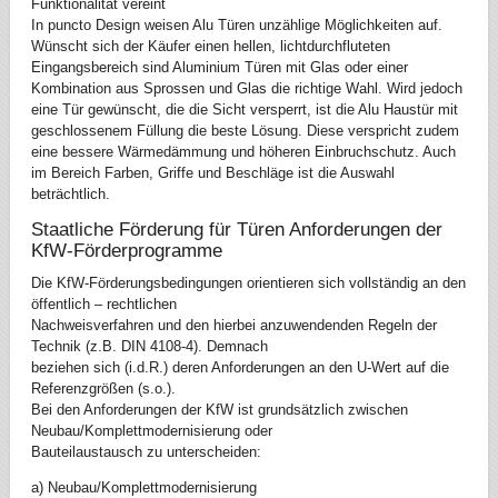
Funktionalität vereint
In puncto Design weisen Alu Türen unzählige Möglichkeiten auf.
Wünscht sich der Käufer einen hellen, lichtdurchfluteten
Eingangsbereich sind Aluminium Türen mit Glas oder einer
Kombination aus Sprossen und Glas die richtige Wahl. Wird jedoch
eine Tür gewünscht, die die Sicht versperrt, ist die Alu Haustür mit
geschlossenem Füllung die beste Lösung. Diese verspricht zudem
eine bessere Wärmedämmung und höheren Einbruchschutz. Auch
im Bereich Farben, Griffe und Beschläge ist die Auswahl
beträchtlich.
Staatliche Förderung für Türen Anforderungen der
KfW-Förderprogramme
Die KfW-Förderungsbedingungen orientieren sich vollständig an den
öffentlich – rechtlichen
Nachweisverfahren und den hierbei anzuwendenden Regeln der
Technik (z.B. DIN 4108-4). Demnach
beziehen sich (i.d.R.) deren Anforderungen an den U-Wert auf die
Referenzgrößen (s.o.).
Bei den Anforderungen der KfW ist grundsätzlich zwischen
Neubau/Komplettmodernisierung oder
Bauteilaustausch zu unterscheiden:
a) Neubau/Komplettmodernisierung