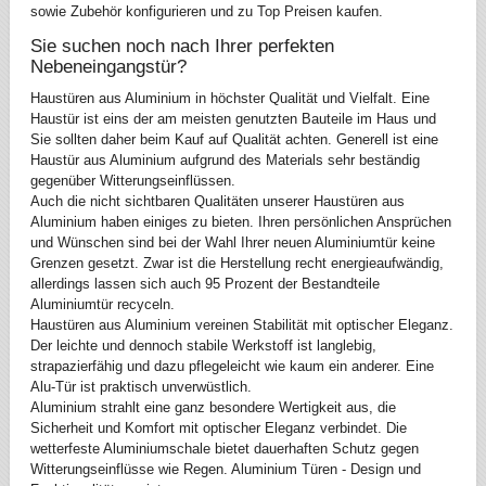
sowie Zubehör konfigurieren und zu Top Preisen kaufen.
Sie suchen noch nach Ihrer perfekten
Nebeneingangstür?
Haustüren aus Aluminium in höchster Qualität und Vielfalt. Eine
Haustür ist eins der am meisten genutzten Bauteile im Haus und
Sie sollten daher beim Kauf auf Qualität achten. Generell ist eine
Haustür aus Aluminium aufgrund des Materials sehr beständig
gegenüber Witterungseinflüssen.
Auch die nicht sichtbaren Qualitäten unserer Haustüren aus
Aluminium haben einiges zu bieten. Ihren persönlichen Ansprüchen
und Wünschen sind bei der Wahl Ihrer neuen Aluminiumtür keine
Grenzen gesetzt. Zwar ist die Herstellung recht energieaufwändig,
allerdings lassen sich auch 95 Prozent der Bestandteile
Aluminiumtür recyceln.
Haustüren aus Aluminium vereinen Stabilität mit optischer Eleganz.
Der leichte und dennoch stabile Werkstoff ist langlebig,
strapazierfähig und dazu pflegeleicht wie kaum ein anderer. Eine
Alu-Tür ist praktisch unverwüstlich.
Aluminium strahlt eine ganz besondere Wertigkeit aus, die
Sicherheit und Komfort mit optischer Eleganz verbindet. Die
wetterfeste Aluminiumschale bietet dauerhaften Schutz gegen
Witterungseinflüsse wie Regen. Aluminium Türen - Design und