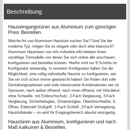
Beschreibung
Hauseingangstüren aus Aluminium zum günstigen
Preis Bestellen.
Welche Art von Aluminium Haustüre suchen Sie? Sind Sie der
moderne Typ, mögen Sie es elegant oder doch eher klassisch?
Aluminium Haustüren von mfz-mdonline.info beteten ihnen
unzählige Türmodelle von denen Sie sich online alle anschauen,
konfigurieren und bestellen können. Hierfür sind nur 9 Schritte im
Konfigurator notwendig. In unserem Konfigurator haben Sie die
Möglichkeit, eine völlig individuelle Haustür zu konfigurieren, wie
Sie sie sich schon immer gewünscht haben! Sie finden dort tolle
Gestaltungsoptionen und viele interessante Kombinationen wie zb.
Sprossen, nach außen öffnend, nach innen öffnend, mit Holzdekor,
ohne Schwelle, mit Einbruchschutz, 2-Fach Verglasung, 3-Fach
Verglasung, Sicherheitsglas, Ornamentglas, Obertürschließer, E-
Öffner, Edelstahl Stoßgriff, 1-Fach Schloß ,3-Fach Verriegelung,
Haustürbänder – so wird Ihr Eingangsbereich absolut einzigartig.
Haustüren aus Aluminium, konfigurieren und nach
Maß kalkuiren & Bestellen.