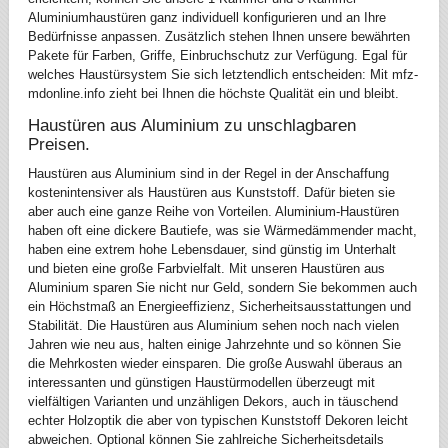
Aluminiumhaustüren ganz individuell konfigurieren und an Ihre
Bedürfnisse anpassen. Zusätzlich stehen Ihnen unsere bewährten
Pakete für Farben, Griffe, Einbruchschutz zur Verfügung. Egal für
welches Haustürsystem Sie sich letztendlich entscheiden: Mit mfz-
mdonline.info zieht bei Ihnen die höchste Qualität ein und bleibt.
Haustüren aus Aluminium zu unschlagbaren
Preisen.
Haustüren aus Aluminium sind in der Regel in der Anschaffung
kostenintensiver als Haustüren aus Kunststoff. Dafür bieten sie
aber auch eine ganze Reihe von Vorteilen. Aluminium-Haustüren
haben oft eine dickere Bautiefe, was sie Wärmedämmender macht,
haben eine extrem hohe Lebensdauer, sind günstig im Unterhalt
und bieten eine große Farbvielfalt. Mit unseren Haustüren aus
Aluminium sparen Sie nicht nur Geld, sondern Sie bekommen auch
ein Höchstmaß an Energieeffizienz, Sicherheitsausstattungen und
Stabilität. Die Haustüren aus Aluminium sehen noch nach vielen
Jahren wie neu aus, halten einige Jahrzehnte und so können Sie
die Mehrkosten wieder einsparen. Die große Auswahl überaus an
interessanten und günstigen Haustürmodellen überzeugt mit
vielfältigen Varianten und unzähligen Dekors, auch in täuschend
echter Holzoptik die aber von typischen Kunststoff Dekoren leicht
abweichen. Optional können Sie zahlreiche Sicherheitsdetails