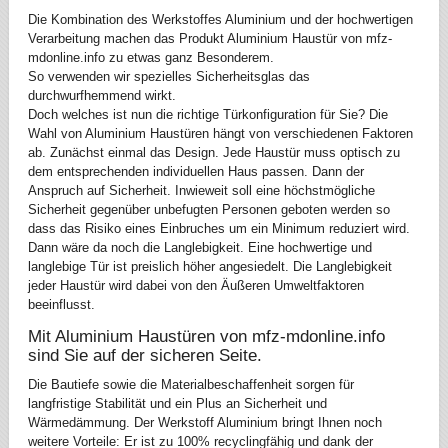
Die Kombination des Werkstoffes Aluminium und der hochwertigen
Verarbeitung machen das Produkt Aluminium Haustür von mfz-
mdonline.info zu etwas ganz Besonderem.
So verwenden wir spezielles Sicherheitsglas das
durchwurfhemmend wirkt.
Doch welches ist nun die richtige Türkonfiguration für Sie? Die
Wahl von Aluminium Haustüren hängt von verschiedenen Faktoren
ab. Zunächst einmal das Design. Jede Haustür muss optisch zu
dem entsprechenden individuellen Haus passen. Dann der
Anspruch auf Sicherheit. Inwieweit soll eine höchstmögliche
Sicherheit gegenüber unbefugten Personen geboten werden so
dass das Risiko eines Einbruches um ein Minimum reduziert wird.
Dann wäre da noch die Langlebigkeit. Eine hochwertige und
langlebige Tür ist preislich höher angesiedelt. Die Langlebigkeit
jeder Haustür wird dabei von den Äußeren Umweltfaktoren
beeinflusst.
Mit Aluminium Haustüren von mfz-mdonline.info
sind Sie auf der sicheren Seite.
Die Bautiefe sowie die Materialbeschaffenheit sorgen für
langfristige Stabilität und ein Plus an Sicherheit und
Wärmedämmung. Der Werkstoff Aluminium bringt Ihnen noch
weitere Vorteile: Er ist zu 100% recyclingfähig und dank der