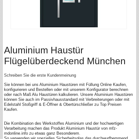
Aluminium Haustür
Flügelüberdeckend München
Schreiben Sie die erste Kundenmeinung
Sie können bei uns Aluminium Haustüren mit Füllung Online Kaufen,
konfigurieren und Bestellen oder mit unserem Konfigurator berechnen
oder nach Maß Alu Haustüren kalkulieren. Unsere Aluminium Haustüren
können Sie auch im Passivhausstandard mit Verbreiterungen oder mit
Edelstahl Stoßgriff & E-Öffner & Obertürschließer zu Top Preisen
Kaufen.
Die Kombination des Werkstoffes Aluminium und der hochwertigen
Verarbeitung machen das Produkt Aluminium Haustür von mfz-
mdonline.info zu etwas ganz Besonderem.
So verwenden wir spezielles Sicherheitsglas das durchwurfhemmend