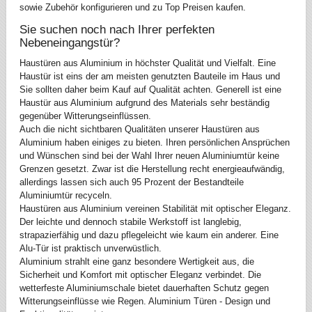
sowie Zubehör konfigurieren und zu Top Preisen kaufen.
Sie suchen noch nach Ihrer perfekten
Nebeneingangstür?
Haustüren aus Aluminium in höchster Qualität und Vielfalt. Eine
Haustür ist eins der am meisten genutzten Bauteile im Haus und
Sie sollten daher beim Kauf auf Qualität achten. Generell ist eine
Haustür aus Aluminium aufgrund des Materials sehr beständig
gegenüber Witterungseinflüssen.
Auch die nicht sichtbaren Qualitäten unserer Haustüren aus
Aluminium haben einiges zu bieten. Ihren persönlichen Ansprüchen
und Wünschen sind bei der Wahl Ihrer neuen Aluminiumtür keine
Grenzen gesetzt. Zwar ist die Herstellung recht energieaufwändig,
allerdings lassen sich auch 95 Prozent der Bestandteile
Aluminiumtür recyceln.
Haustüren aus Aluminium vereinen Stabilität mit optischer Eleganz.
Der leichte und dennoch stabile Werkstoff ist langlebig,
strapazierfähig und dazu pflegeleicht wie kaum ein anderer. Eine
Alu-Tür ist praktisch unverwüstlich.
Aluminium strahlt eine ganz besondere Wertigkeit aus, die
Sicherheit und Komfort mit optischer Eleganz verbindet. Die
wetterfeste Aluminiumschale bietet dauerhaften Schutz gegen
Witterungseinflüsse wie Regen. Aluminium Türen - Design und