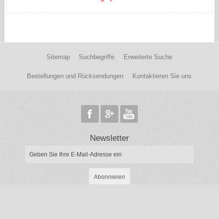
Sitemap
Suchbegriffe
Erweiterte Suche
Bestellungen und Rücksendungen
Kontaktieren Sie uns
Newsletter
Abonnieren