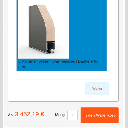
3 Kammer System wärmeisoliert Bautiefe 86
mm
Weiter
3.452,19 €
Menge
Ab:
In den Warenkorb