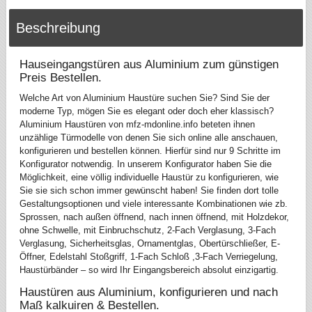
Beschreibung
Hauseingangstüren aus Aluminium zum günstigen
Preis Bestellen.
Welche Art von Aluminium Haustüre suchen Sie? Sind Sie der
moderne Typ, mögen Sie es elegant oder doch eher klassisch?
Aluminium Haustüren von mfz-mdonline.info beteten ihnen
unzählige Türmodelle von denen Sie sich online alle anschauen,
konfigurieren und bestellen können. Hierfür sind nur 9 Schritte im
Konfigurator notwendig. In unserem Konfigurator haben Sie die
Möglichkeit, eine völlig individuelle Haustür zu konfigurieren, wie
Sie sie sich schon immer gewünscht haben! Sie finden dort tolle
Gestaltungsoptionen und viele interessante Kombinationen wie zb.
Sprossen, nach außen öffnend, nach innen öffnend, mit Holzdekor,
ohne Schwelle, mit Einbruchschutz, 2-Fach Verglasung, 3-Fach
Verglasung, Sicherheitsglas, Ornamentglas, Obertürschließer, E-
Öffner, Edelstahl Stoßgriff, 1-Fach Schloß ,3-Fach Verriegelung,
Haustürbänder – so wird Ihr Eingangsbereich absolut einzigartig.
Haustüren aus Aluminium, konfigurieren und nach
Maß kalkuiren & Bestellen.