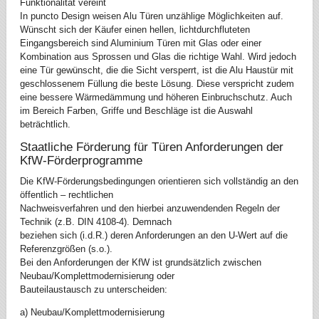
Funktionalität vereint
In puncto Design weisen Alu Türen unzählige Möglichkeiten auf.
Wünscht sich der Käufer einen hellen, lichtdurchfluteten
Eingangsbereich sind Aluminium Türen mit Glas oder einer
Kombination aus Sprossen und Glas die richtige Wahl. Wird jedoch
eine Tür gewünscht, die die Sicht versperrt, ist die Alu Haustür mit
geschlossenem Füllung die beste Lösung. Diese verspricht zudem
eine bessere Wärmedämmung und höheren Einbruchschutz. Auch
im Bereich Farben, Griffe und Beschläge ist die Auswahl
beträchtlich.
Staatliche Förderung für Türen Anforderungen der
KfW-Förderprogramme
Die KfW-Förderungsbedingungen orientieren sich vollständig an den
öffentlich – rechtlichen
Nachweisverfahren und den hierbei anzuwendenden Regeln der
Technik (z.B. DIN 4108-4). Demnach
beziehen sich (i.d.R.) deren Anforderungen an den U-Wert auf die
Referenzgrößen (s.o.).
Bei den Anforderungen der KfW ist grundsätzlich zwischen
Neubau/Komplettmodernisierung oder
Bauteilaustausch zu unterscheiden:
a) Neubau/Komplettmodernisierung