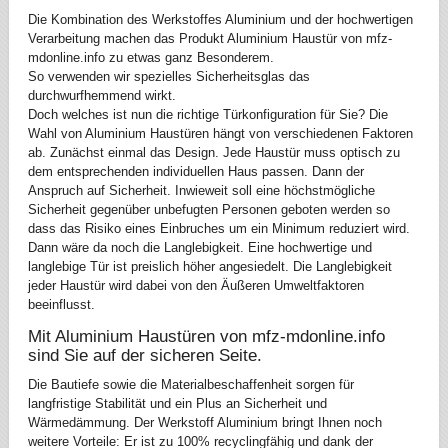
Die Kombination des Werkstoffes Aluminium und der hochwertigen
Verarbeitung machen das Produkt Aluminium Haustür von mfz-
mdonline.info zu etwas ganz Besonderem.
So verwenden wir spezielles Sicherheitsglas das
durchwurfhemmend wirkt.
Doch welches ist nun die richtige Türkonfiguration für Sie? Die
Wahl von Aluminium Haustüren hängt von verschiedenen Faktoren
ab. Zunächst einmal das Design. Jede Haustür muss optisch zu
dem entsprechenden individuellen Haus passen. Dann der
Anspruch auf Sicherheit. Inwieweit soll eine höchstmögliche
Sicherheit gegenüber unbefugten Personen geboten werden so
dass das Risiko eines Einbruches um ein Minimum reduziert wird.
Dann wäre da noch die Langlebigkeit. Eine hochwertige und
langlebige Tür ist preislich höher angesiedelt. Die Langlebigkeit
jeder Haustür wird dabei von den Äußeren Umweltfaktoren
beeinflusst.
Mit Aluminium Haustüren von mfz-mdonline.info
sind Sie auf der sicheren Seite.
Die Bautiefe sowie die Materialbeschaffenheit sorgen für
langfristige Stabilität und ein Plus an Sicherheit und
Wärmedämmung. Der Werkstoff Aluminium bringt Ihnen noch
weitere Vorteile: Er ist zu 100% recyclingfähig und dank der