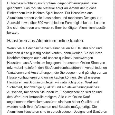
Pulverbeschichtung auch optimal gegen Witterungseinflüsse
geschützt. Das robuste Material sorgt außerdem dafür, dass
Einbrechern kein leichtes Spiel haben. Für Haustüren aus
Aluminium stehen viele klassischen und modernen Designs zur
Auswahl sowie über 500 verschiedene Farbmöglichkeiten. Lassen
Sie sich doch von uns vorab zu Ihrer benötigten Aluminiumhaustür
beraten.
Haustüren aus Aluminium online kaufen.
Wenn Sie auf der Suche nach einer neuen Alu Haustür sind und
möchten diese günstig online kaufen, dann werden Sie bei Ihren
Nachforschungen auch auf unsere qualitativ hochwertigen
Haustüren aus Aluminium begegnen. In unserem Online-Shop von
mfz-mdonline.info finden Sie Aluminiumhaustüren in verschiedenen
Variationen und Ausstattungen, die Sie bequem und günstig von zu
Hause konfigurieren und online kaufen können. Bei all unseren
Haustüren aus Aluminium legen wir natürlich großen Wert auf
Sicherheit, hochwertige Qualität und ein abwechslungsreiches
Aussehen, mit denen Sie Ideen im Eingangsbereich setzen und
den Wert Ihrer Immobilie steigern. Alle zum Online-Kauf
angebotenen Aluminiumhaustüren sind von hoher Qualität und
werden nach Ihren Wünschen und Bedarfe maßgefertigt. Die
Aluminium Haustüren sind in verschiedenen Designs und Bautiefen