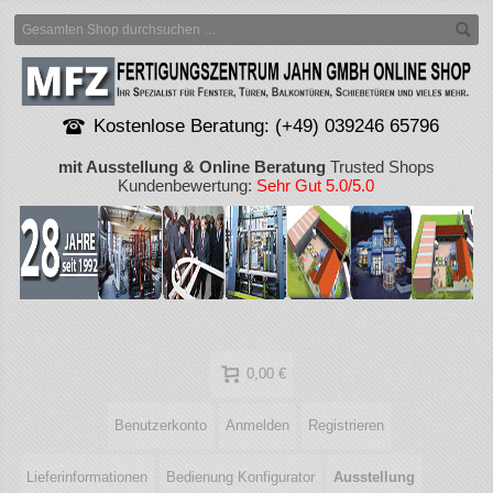
Kostenlose Beratung: (+49) 039246 65796
mit Ausstellung & Online Beratung
Trusted Shops
Kundenbewertung:
Sehr Gut 5.0/5.0
0,00 €
Benutzerkonto
Anmelden
Registrieren
Lieferinformationen
Bedienung Konfigurator
Ausstellung