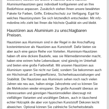
Aluminiumhaustüren ganz individuell konfigurieren und an Ihre
Bedürfnisse anpassen. Zusätzlich stehen Ihnen unsere bewährten
Pakete für Farben, Griffe, Einbruchschutz zur Verfügung. Egal für
welches Haustürsystem Sie sich letztendlich entscheiden: Mit mfz-
mdonline.info zieht bei Ihnen die höchste Qualität ein und bleibt.
Haustüren aus Aluminium zu unschlagbaren
Preisen.
Haustüren aus Aluminium sind in der Regel in der Anschaffung
kostenintensiver als Haustüren aus Kunststoff. Dafür bieten sie
aber auch eine ganze Reihe von Vorteilen. Aluminium-Haustüren
haben oft eine dickere Bautiefe, was sie Wärmedämmender macht,
haben eine extrem hohe Lebensdauer, sind günstig im Unterhalt
und bieten eine große Farbvielfalt. Mit unseren Haustüren aus
Aluminium sparen Sie nicht nur Geld, sondern Sie bekommen auch
ein Höchstmaß an Energieeffizienz, Sicherheitsausstattungen und
Stabilität. Die Haustüren aus Aluminium sehen noch nach vielen
Jahren wie neu aus, halten einige Jahrzehnte und so können Sie
die Mehrkosten wieder einsparen. Die große Auswahl überaus an
interessanten und günstigen Haustürmodellen überzeugt mit
vielfältigen Varianten und unzähligen Dekors, auch in täuschend
echter Holzoptik die aber von typischen Kunststoff Dekoren leicht
abweichen. Optional können Sie zahlreiche Sicherheitsdetails