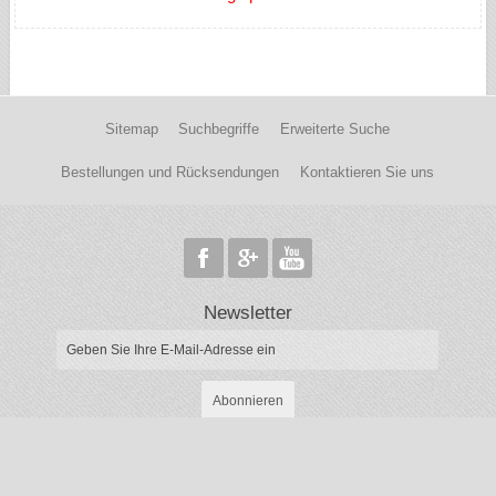
Sitemap
Suchbegriffe
Erweiterte Suche
Bestellungen und Rücksendungen
Kontaktieren Sie uns
Newsletter
Abonnieren