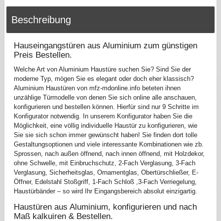
Beschreibung
Hauseingangstüren aus Aluminium zum günstigen
Preis Bestellen.
Welche Art von Aluminium Haustüre suchen Sie? Sind Sie der
moderne Typ, mögen Sie es elegant oder doch eher klassisch?
Aluminium Haustüren von mfz-mdonline.info beteten ihnen
unzählige Türmodelle von denen Sie sich online alle anschauen,
konfigurieren und bestellen können. Hierfür sind nur 9 Schritte im
Konfigurator notwendig. In unserem Konfigurator haben Sie die
Möglichkeit, eine völlig individuelle Haustür zu konfigurieren, wie
Sie sie sich schon immer gewünscht haben! Sie finden dort tolle
Gestaltungsoptionen und viele interessante Kombinationen wie zb.
Sprossen, nach außen öffnend, nach innen öffnend, mit Holzdekor,
ohne Schwelle, mit Einbruchschutz, 2-Fach Verglasung, 3-Fach
Verglasung, Sicherheitsglas, Ornamentglas, Obertürschließer, E-
Öffner, Edelstahl Stoßgriff, 1-Fach Schloß ,3-Fach Verriegelung,
Haustürbänder – so wird Ihr Eingangsbereich absolut einzigartig.
Haustüren aus Aluminium, konfigurieren und nach
Maß kalkuiren & Bestellen.