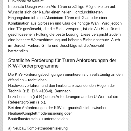
Funktionalität vereint
In puncto Design weisen Alu Türen unzählige Möglichkeiten auf.
Wünscht sich der Käufer einen hellen, lichtdurchfluteten
Eingangsbereich sind Aluminium Türen mit Glas oder einer
Kombination aus Sprossen und Glas die richtige Wahl. Wird jedoch
eine Tür gewünscht, die die Sicht versperrt, ist die Alu Haustür mit
geschlossenem Füllung die beste Lösung. Diese verspricht zudem
eine bessere Wärmedämmung und höheren Einbruchschutz. Auch
im Bereich Farben, Griffe und Beschläge ist die Auswahl
beträchtlich.
Staatliche Förderung für Türen Anforderungen der
KfW-Förderprogramme
Die KfW-Förderungsbedingungen orientieren sich vollständig an den
öffentlich – rechtlichen
Nachweisverfahren und den hierbei anzuwendenden Regeln der
Technik (z.B. DIN 4108-4). Demnach
beziehen sich (i.d.R.) deren Anforderungen an den U-Wert auf die
Referenzgrößen (s.o.).
Bei den Anforderungen der KfW ist grundsätzlich zwischen
Neubau/Komplettmodernisierung oder
Bauteilaustausch zu unterscheiden:
a) Neubau/Komplettmodernisierung