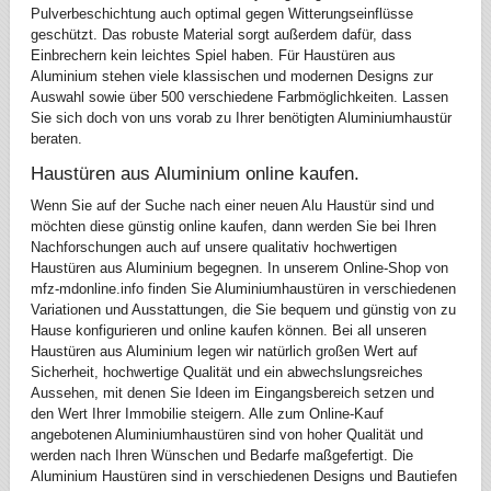
Pulverbeschichtung auch optimal gegen Witterungseinflüsse
geschützt. Das robuste Material sorgt außerdem dafür, dass
Einbrechern kein leichtes Spiel haben. Für Haustüren aus
Aluminium stehen viele klassischen und modernen Designs zur
Auswahl sowie über 500 verschiedene Farbmöglichkeiten. Lassen
Sie sich doch von uns vorab zu Ihrer benötigten Aluminiumhaustür
beraten.
Haustüren aus Aluminium online kaufen.
Wenn Sie auf der Suche nach einer neuen Alu Haustür sind und
möchten diese günstig online kaufen, dann werden Sie bei Ihren
Nachforschungen auch auf unsere qualitativ hochwertigen
Haustüren aus Aluminium begegnen. In unserem Online-Shop von
mfz-mdonline.info finden Sie Aluminiumhaustüren in verschiedenen
Variationen und Ausstattungen, die Sie bequem und günstig von zu
Hause konfigurieren und online kaufen können. Bei all unseren
Haustüren aus Aluminium legen wir natürlich großen Wert auf
Sicherheit, hochwertige Qualität und ein abwechslungsreiches
Aussehen, mit denen Sie Ideen im Eingangsbereich setzen und
den Wert Ihrer Immobilie steigern. Alle zum Online-Kauf
angebotenen Aluminiumhaustüren sind von hoher Qualität und
werden nach Ihren Wünschen und Bedarfe maßgefertigt. Die
Aluminium Haustüren sind in verschiedenen Designs und Bautiefen