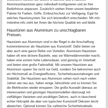
Aluminiumhaustüren ganz individuell konfigurieren und an Ihre
Bedürfnisse anpassen. Zusätzlich stehen Ihnen unsere bewährten
Pakete für Farben, Griffe, Einbruchschutz zur Verfügung. Egal für
welches Haustürsystem Sie sich letztendlich entscheiden: Mit mfz-
mdonline.info zieht bei Ihnen die höchste Qualität ein und bleibt.
Haustüren aus Aluminium zu unschlagbaren
Preisen.
Haustüren aus Aluminium sind in der Regel in der Anschaffung
kostenintensiver als Haustüren aus Kunststoff. Dafür bieten sie
aber auch eine ganze Reihe von Vorteilen. Aluminium-Haustüren
haben oft eine dickere Bautiefe, was sie Wärmedämmender macht,
haben eine extrem hohe Lebensdauer, sind günstig im Unterhalt
und bieten eine große Farbvielfalt. Mit unseren Haustüren aus
Aluminium sparen Sie nicht nur Geld, sondern Sie bekommen auch
ein Höchstmaß an Energieeffizienz, Sicherheitsausstattungen und
Stabilität. Die Haustüren aus Aluminium sehen noch nach vielen
Jahren wie neu aus, halten einige Jahrzehnte und so können Sie
die Mehrkosten wieder einsparen. Die große Auswahl überaus an
interessanten und günstigen Haustürmodellen überzeugt mit
vielfältigen Varianten und unzähligen Dekors, auch in täuschend
echter Holzoptik die aber von typischen Kunststoff Dekoren leicht
abweichen. Optional können Sie zahlreiche Sicherheitsdetails