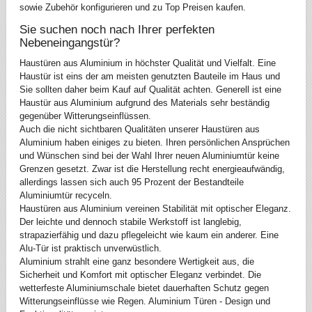
sowie Zubehör konfigurieren und zu Top Preisen kaufen.
Sie suchen noch nach Ihrer perfekten
Nebeneingangstür?
Haustüren aus Aluminium in höchster Qualität und Vielfalt. Eine
Haustür ist eins der am meisten genutzten Bauteile im Haus und
Sie sollten daher beim Kauf auf Qualität achten. Generell ist eine
Haustür aus Aluminium aufgrund des Materials sehr beständig
gegenüber Witterungseinflüssen.
Auch die nicht sichtbaren Qualitäten unserer Haustüren aus
Aluminium haben einiges zu bieten. Ihren persönlichen Ansprüchen
und Wünschen sind bei der Wahl Ihrer neuen Aluminiumtür keine
Grenzen gesetzt. Zwar ist die Herstellung recht energieaufwändig,
allerdings lassen sich auch 95 Prozent der Bestandteile
Aluminiumtür recyceln.
Haustüren aus Aluminium vereinen Stabilität mit optischer Eleganz.
Der leichte und dennoch stabile Werkstoff ist langlebig,
strapazierfähig und dazu pflegeleicht wie kaum ein anderer. Eine
Alu-Tür ist praktisch unverwüstlich.
Aluminium strahlt eine ganz besondere Wertigkeit aus, die
Sicherheit und Komfort mit optischer Eleganz verbindet. Die
wetterfeste Aluminiumschale bietet dauerhaften Schutz gegen
Witterungseinflüsse wie Regen. Aluminium Türen - Design und