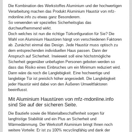
Die Kombination des Werkstoffes Aluminium und der hochwertigen
Verarbeitung machen das Produkt Aluminium Haustür von mfz-
mdonline.info zu etwas ganz Besonderem.
So verwenden wir spezielles Sicherheitsglas das
durchwurfhemmend wirkt.
Doch welches ist nun die richtige Türkonfiguration für Sie? Die
Wahl von Aluminium Haustüren hängt von verschiedenen Faktoren
ab. Zunächst einmal das Design. Jede Haustür muss optisch zu
dem entsprechenden individuellen Haus passen. Dann der
Anspruch auf Sicherheit. Inwieweit soll eine höchstmögliche
Sicherheit gegenüber unbefugten Personen geboten werden so
dass das Risiko eines Einbruches um ein Minimum reduziert wird.
Dann wäre da noch die Langlebigkeit. Eine hochwertige und
langlebige Tür ist preislich höher angesiedelt. Die Langlebigkeit
jeder Haustür wird dabei von den Äußeren Umweltfaktoren
beeinflusst.
Mit Aluminium Haustüren von mfz-mdonline.info
sind Sie auf der sicheren Seite.
Die Bautiefe sowie die Materialbeschaffenheit sorgen für
langfristige Stabilität und ein Plus an Sicherheit und
Wärmedämmung. Der Werkstoff Aluminium bringt Ihnen noch
weitere Vorteile: Er ist zu 100% recyclingfähig und dank der