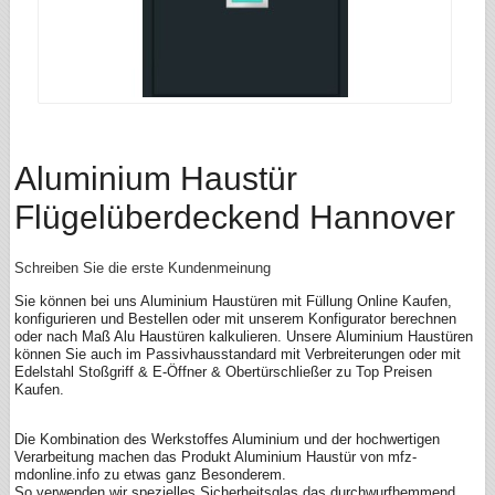
Aluminium Haustür
Flügelüberdeckend Hannover
Schreiben Sie die erste Kundenmeinung
Sie können bei uns Aluminium Haustüren mit Füllung Online Kaufen,
konfigurieren und Bestellen oder mit unserem Konfigurator berechnen
oder nach Maß Alu Haustüren kalkulieren. Unsere Aluminium Haustüren
können Sie auch im Passivhausstandard mit Verbreiterungen oder mit
Edelstahl Stoßgriff & E-Öffner & Obertürschließer zu Top Preisen
Kaufen.
Die Kombination des Werkstoffes Aluminium und der hochwertigen
Verarbeitung machen das Produkt Aluminium Haustür von mfz-
mdonline.info zu etwas ganz Besonderem.
So verwenden wir spezielles Sicherheitsglas das durchwurfhemmend