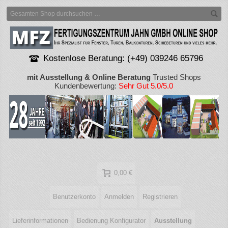
Kostenlose Beratung: (+49) 039246 65796
mit Ausstellung & Online Beratung
Trusted Shops
Kundenbewertung:
Sehr Gut 5.0/5.0
0,00 €
Benutzerkonto
Anmelden
Registrieren
Lieferinformationen
Bedienung Konfigurator
Ausstellung