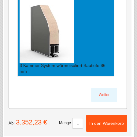
3 Kammer System wärmeisoliert Bautiefe 86
mm
Weiter
3.352,23 €
Menge
Ab:
In den Warenkorb