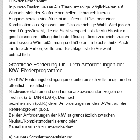
Funktionalität vereint
In puncto Design weisen Alu Türen unzählige Möglichkeiten auf.
Wünscht sich der Käufer einen hellen, lichtdurchfluteten
Eingangsbereich sind Aluminium Türen mit Glas oder einer
Kombination aus Sprossen und Glas die richtige Wahl. Wird jedoch
eine Tür gewünscht, die die Sicht versperrt, ist die Alu Haustür mit
geschlossenem Füllung die beste Lösung. Diese verspricht zudem
eine bessere Wärmedämmung und höheren Einbruchschutz. Auch
im Bereich Farben, Griffe und Beschläge ist die Auswahl
beträchtlich.
Staatliche Förderung für Türen Anforderungen der
KfW-Förderprogramme
Die KfW-Förderungsbedingungen orientieren sich vollständig an den
öffentlich – rechtlichen
Nachweisverfahren und den hierbei anzuwendenden Regeln der
Technik (z.B. DIN 4108-4). Demnach
beziehen sich (i.d.R.) deren Anforderungen an den U-Wert auf die
Referenzgrößen (s.o.).
Bei den Anforderungen der KfW ist grundsätzlich zwischen
Neubau/Komplettmodernisierung oder
Bauteilaustausch zu unterscheiden:
a) Neubau/Komplettmodernisierung