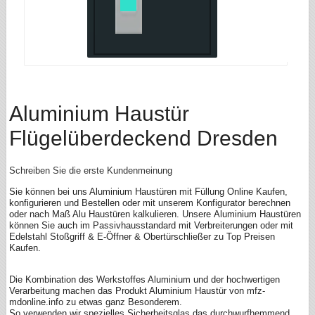
Aluminium Haustür
Flügelüberdeckend Dresden
Schreiben Sie die erste Kundenmeinung
Sie können bei uns Aluminium Haustüren mit Füllung Online Kaufen,
konfigurieren und Bestellen oder mit unserem Konfigurator berechnen
oder nach Maß Alu Haustüren kalkulieren. Unsere Aluminium Haustüren
können Sie auch im Passivhausstandard mit Verbreiterungen oder mit
Edelstahl Stoßgriff & E-Öffner & Obertürschließer zu Top Preisen
Kaufen.
Die Kombination des Werkstoffes Aluminium und der hochwertigen
Verarbeitung machen das Produkt Aluminium Haustür von mfz-
mdonline.info zu etwas ganz Besonderem.
So verwenden wir spezielles Sicherheitsglas das durchwurfhemmend