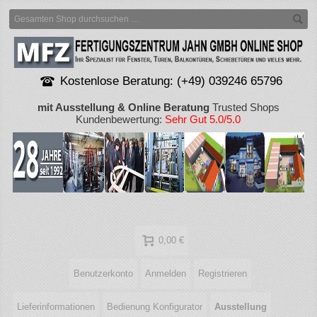
Kostenlose Beratung: (+49) 039246 65796
mit Ausstellung & Online Beratung
Trusted Shops
Kundenbewertung:
Sehr Gut 5.0/5.0
0,00 €
Benutzerkonto
Anmelden
Registrieren
Lieferinformationen
Bedienung Konfigurator
Ausstellung