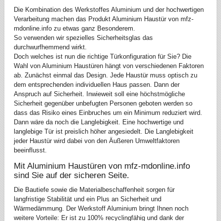
Die Kombination des Werkstoffes Aluminium und der hochwertigen
Verarbeitung machen das Produkt Aluminium Haustür von mfz-
mdonline.info zu etwas ganz Besonderem.
So verwenden wir spezielles Sicherheitsglas das
durchwurfhemmend wirkt.
Doch welches ist nun die richtige Türkonfiguration für Sie? Die
Wahl von Aluminium Haustüren hängt von verschiedenen Faktoren
ab. Zunächst einmal das Design. Jede Haustür muss optisch zu
dem entsprechenden individuellen Haus passen. Dann der
Anspruch auf Sicherheit. Inwieweit soll eine höchstmögliche
Sicherheit gegenüber unbefugten Personen geboten werden so
dass das Risiko eines Einbruches um ein Minimum reduziert wird.
Dann wäre da noch die Langlebigkeit. Eine hochwertige und
langlebige Tür ist preislich höher angesiedelt. Die Langlebigkeit
jeder Haustür wird dabei von den Äußeren Umweltfaktoren
beeinflusst.
Mit Aluminium Haustüren von mfz-mdonline.info
sind Sie auf der sicheren Seite.
Die Bautiefe sowie die Materialbeschaffenheit sorgen für
langfristige Stabilität und ein Plus an Sicherheit und
Wärmedämmung. Der Werkstoff Aluminium bringt Ihnen noch
weitere Vorteile: Er ist zu 100% recyclingfähig und dank der