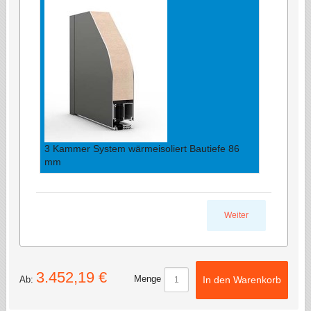
3 Kammer System wärmeisoliert Bautiefe 86
mm
Weiter
3.452,19 €
Menge
Ab:
In den Warenkorb