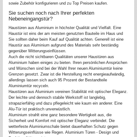
sowie Zubehör konfigurieren und zu Top Preisen kaufen.
Sie suchen noch nach Ihrer perfekten
Nebeneingangstür?
Haustüren aus Aluminium in höchster Qualität und Vielfalt. Eine
Haustür ist eins der am meisten genutzten Bauteile im Haus und
Sie sollten daher beim Kauf auf Qualität achten. Generell ist eine
Haustür aus Aluminium aufgrund des Materials sehr beständig
gegenüber Witterungseinflüssen.
Auch die nicht sichtbaren Qualitäten unserer Haustüren aus
Aluminium haben einiges zu bieten. Ihren persönlichen Ansprüchen
und Wünschen sind bei der Wahl Ihrer neuen Aluminiumtür keine
Grenzen gesetzt. Zwar ist die Herstellung recht energieaufwändig,
allerdings lassen sich auch 95 Prozent der Bestandteile
Aluminiumtür recyceln.
Haustüren aus Aluminium vereinen Stabilität mit optischer Eleganz.
Der leichte und dennoch stabile Werkstoff ist langlebig,
strapazierfähig und dazu pflegeleicht wie kaum ein anderer. Eine
Alu-Tür ist praktisch unverwüstlich.
Aluminium strahlt eine ganz besondere Wertigkeit aus, die
Sicherheit und Komfort mit optischer Eleganz verbindet. Die
wetterfeste Aluminiumschale bietet dauerhaften Schutz gegen
Witterungseinflüsse wie Regen. Aluminium Türen - Design und