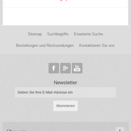
Sitemap
Suchbegriffe
Erweiterte Suche
Bestellungen und Rücksendungen
Kontaktieren Sie uns
Newsletter
Abonnieren