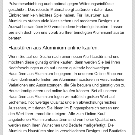
Pulverbeschichtung auch optimal gegen Witterungseinflüsse
geschützt. Das robuste Material sorgt außerdem dafür, dass
Einbrechern kein leichtes Spiel haben. Für Haustüren aus
Aluminium stehen viele klassischen und modernen Designs zur
Auswahl sowie über 500 verschiedene Farbmöglichkeiten. Lassen
Sie sich doch von uns vorab zu Ihrer benötigten Aluminiumhaustür
beraten.
Haustüren aus Aluminium online kaufen.
Wenn Sie auf der Suche nach einer neuen Alu Haustür sind und
möchten diese günstig online kaufen, dann werden Sie bei Ihren
Nachforschungen auch auf unsere qualitativ hochwertigen
Haustüren aus Aluminium begegnen. In unserem Online-Shop von
mfz-mdonline.info finden Sie Aluminiumhaustüren in verschiedenen
Variationen und Ausstattungen, die Sie bequem und günstig von zu
Hause konfigurieren und online kaufen können. Bei all unseren
Haustüren aus Aluminium legen wir natürlich großen Wert auf
Sicherheit, hochwertige Qualität und ein abwechslungsreiches
Aussehen, mit denen Sie Ideen im Eingangsbereich setzen und
den Wert Ihrer Immobilie steigern. Alle zum Online-Kauf
angebotenen Aluminiumhaustüren sind von hoher Qualität und
werden nach Ihren Wünschen und Bedarfe maßgefertigt. Die
Aluminium Haustüren sind in verschiedenen Designs und Bautiefen