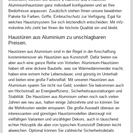
Aluminiumhaustüren ganz individuell konfigurieren und an Ihre
Bedürfnisse anpassen. Zusätzlich stehen Ihnen unsere bewährten
Pakete für Farben, Griffe, Einbruchschutz zur Verfügung. Egal für
welches Haustürsystem Sie sich letztendlich entscheiden: Mit mfz-
mdonline.info zieht bei Ihnen die höchste Qualität ein und bleibt.
Haustüren aus Aluminium zu unschlagbaren
Preisen.
Haustüren aus Aluminium sind in der Regel in der Anschaffung
kostenintensiver als Haustüren aus Kunststoff. Dafür bieten sie
aber auch eine ganze Reihe von Vorteilen. Aluminium-Haustüren
haben oft eine dickere Bautiefe, was sie Wärmedämmender macht,
haben eine extrem hohe Lebensdauer, sind günstig im Unterhalt
und bieten eine große Farbvielfalt. Mit unseren Haustüren aus
Aluminium sparen Sie nicht nur Geld, sondern Sie bekommen auch
ein Höchstmaß an Energieeffizienz, Sicherheitsausstattungen und
Stabilität. Die Haustüren aus Aluminium sehen noch nach vielen
Jahren wie neu aus, halten einige Jahrzehnte und so können Sie
die Mehrkosten wieder einsparen. Die große Auswahl überaus an
interessanten und günstigen Haustürmodellen überzeugt mit
vielfältigen Varianten und unzähligen Dekors, auch in täuschend
echter Holzoptik die aber von typischen Kunststoff Dekoren leicht
abweichen. Optional können Sie zahlreiche Sicherheitsdetails