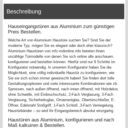
Beschreibung
Hauseingangstüren aus Aluminium zum günstigen
Preis Bestellen.
Welche Art von Aluminium Haustüre suchen Sie? Sind Sie der
moderne Typ, mögen Sie es elegant oder doch eher klassisch?
Aluminium Haustüren von mfz-mdonline.info beteten ihnen
unzählige Türmodelle von denen Sie sich online alle anschauen,
konfigurieren und bestellen können. Hierfür sind nur 9 Schritte im
Konfigurator notwendig. In unserem Konfigurator haben Sie die
Möglichkeit, eine völlig individuelle Haustür zu konfigurieren, wie
Sie sie sich schon immer gewünscht haben! Sie finden dort tolle
Gestaltungsoptionen und viele interessante Kombinationen wie zb.
Sprossen, nach außen öffnend, nach innen öffnend, mit Holzdekor,
ohne Schwelle, mit Einbruchschutz, 2-Fach Verglasung, 3-Fach
Verglasung, Sicherheitsglas, Ornamentglas, Obertürschließer, E-
Öffner, Edelstahl Stoßgriff, 1-Fach Schloß ,3-Fach Verriegelung,
Haustürbänder – so wird Ihr Eingangsbereich absolut einzigartig.
Haustüren aus Aluminium, konfigurieren und nach
Maß kalkuiren & Bestellen.