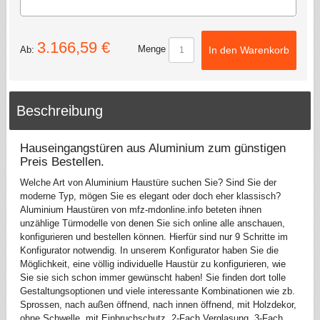
3.166,59 €
Menge
Ab:
In den Warenkorb
Beschreibung
Hauseingangstüren aus Aluminium zum günstigen
Preis Bestellen.
Welche Art von Aluminium Haustüre suchen Sie? Sind Sie der
moderne Typ, mögen Sie es elegant oder doch eher klassisch?
Aluminium Haustüren von mfz-mdonline.info beteten ihnen
unzählige Türmodelle von denen Sie sich online alle anschauen,
konfigurieren und bestellen können. Hierfür sind nur 9 Schritte im
Konfigurator notwendig. In unserem Konfigurator haben Sie die
Möglichkeit, eine völlig individuelle Haustür zu konfigurieren, wie
Sie sie sich schon immer gewünscht haben! Sie finden dort tolle
Gestaltungsoptionen und viele interessante Kombinationen wie zb.
Sprossen, nach außen öffnend, nach innen öffnend, mit Holzdekor,
ohne Schwelle, mit Einbruchschutz, 2-Fach Verglasung, 3-Fach