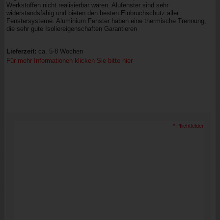
Werkstoffen nicht realisierbar wären. Alufenster sind sehr
widerstandsfähig und bieten den besten Einbruchschutz aller
Fenstersysteme. Aluminium Fenster haben eine thermische Trennung,
die sehr gute Isoliereigenschaften Garantieren
Lieferzeit:
ca. 5-8 Wochen
Für mehr Informationen klicken Sie bitte hier
* Pflichtfelder