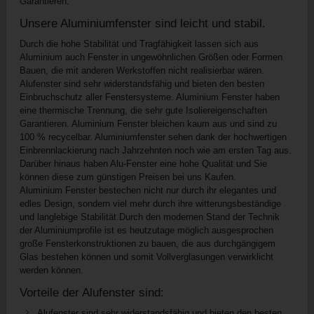
Garantieren.
Unsere Aluminiumfenster sind leicht und stabil.
Durch die hohe Stabilität und Tragfähigkeit lassen sich aus
Aluminium auch Fenster in ungewöhnlichen Größen oder Formen
Bauen, die mit anderen Werkstoffen nicht realisierbar wären.
Alufenster sind sehr widerstandsfähig und bieten den besten
Einbruchschutz aller Fenstersysteme. Aluminium Fenster haben
eine thermische Trennung, die sehr gute Isoliereigenschaften
Garantieren. Aluminium Fenster bleichen kaum aus und sind zu
100 % recycelbar. Aluminiumfenster sehen dank der hochwertigen
Einbrennlackierung nach Jahrzehnten noch wie am ersten Tag aus.
Darüber hinaus haben Alu-Fenster eine hohe Qualität und Sie
können diese zum günstigen Preisen bei uns Kaufen.
Aluminium Fenster bestechen nicht nur durch ihr elegantes und
edles Design, sondern viel mehr durch ihre witterungsbeständige
und langlebige Stabilität.Durch den modernen Stand der Technik
der Aluminiumprofile ist es heutzutage möglich ausgesprochen
große Fensterkonstruktionen zu bauen, die aus durchgängigem
Glas bestehen können und somit Vollverglasungen verwirklicht
werden können.
Vorteile der Alufenster sind:
Alufenster sind sehr widerstandsfähig und bieten den besten