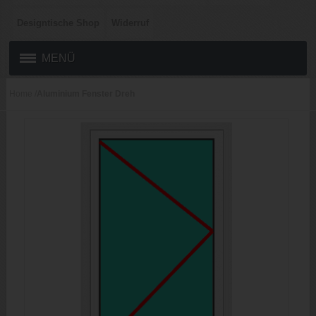
Designtische Shop
Widerruf
MENÜ
Home
/
Aluminium Fenster Dreh