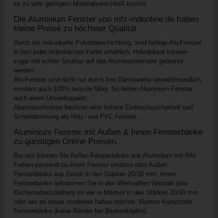
es zu sehr geringem Materialverschleiß kommt.
Die Aluminium Fenster von mfz-mdonline.de haben
kleine Preise zu höchster Qualität
Durch die individuelle Pulverbeschichtung, sind farbige Alu-Fenster
in fast jeder erdenklichen Farbe erhältlich. Holzdekore können
sogar mit echter Struktur auf das Aluminiumfenster gebrannt
werden.
Alu Fenster sind nicht nur durch ihre Dämmwerte umweltfreundlich,
sondern auch 100% recycle fähig. So bieten Aluminium-Fenster
auch einen Umweltaspekt.
Aluminiumfenster besitzen eine höhere Einbruchssicherheit und
Schalldämmung als Holz- und PVC Fenster.
Aluminium Fenster mit Außen & Innen Fensterbänke
zu günstigen Online Preisen.
Bei uns können Sie Außen Fensterbänke aus Aluminium mit RAL
Farben passend zu ihrem Fenster erhalten oder Außen
Fensterbänke aus Granit in den Stärken 20/30 mm. Innen
Fensterbänke bekommen Sie in den Werksoffen Werzalit (wie
Küchenarbeitsplatten) so wie in Marmor in den Stärken 20/30 mm
oder wer es etwas moderner haben möchte, Marmor Kunststein
Fensterbänke (keine Ränder bei Blumentöpfen).