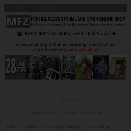
Kostenlose Beratung: (+49) 039246 65796
mit Ausstellung & Online Beratung
Trusted Shops
Kundenbewertung:
Sehr Gut 5.0/5.0
0,00 €
Benutzerkonto
Anmelden
Registrieren
Lieferinformationen
Bedienung Konfigurator
Ausstellung