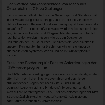
Hochwertige Markenbeschläge von Maco aus
Österreich mit 2 Kipp Stellungen.
Bei uns werden ständig technische Neuerungen und Standards mit
in der Verarbeitung berücksichtigt. Alu-Fenster sind vor allem mit
Dekorfolien sehr pflegeleicht und eine Reinigung ist Easy. Wenn die
gekauften Fenster regelmäßig gewartet werden halten sie ein Leben
lang. Aluminium Fenster sind Pflegeleichter da diese nicht farblich
nachbehandelt werden müssen, wie es zum Beispiel bei
Holzfenstern der Fall ist. Nutzen Sie einfach die Möglichkeiten in
unserem Konfigurator. In nur 9 Schritten können Sie kinderleicht
aus zahlreichen Systemen wählen und so Ihr Wunschprodukt
kaufen.
Staatliche Förderung für Fenster Anforderungen der
KfW-Förderprogramme
Die KfW-Förderungsbedingungen orientieren sich vollständig an den
öffentlich – rechtlichen Nachweisverfahren und den hierbei
anzuwendenden Regeln der Technik (z.B. DIN 4108-4).
Demnach beziehen sich (i.d.R.) deren Anforderungen an den U-
Wert auf die Referenzgrößen (s.o.). Bei den Anforderungen der KfW
ist grundsätzlich zwischen Neubau/Komplettmodernisierung
oder Bauteilaustausch zu unterscheiden: