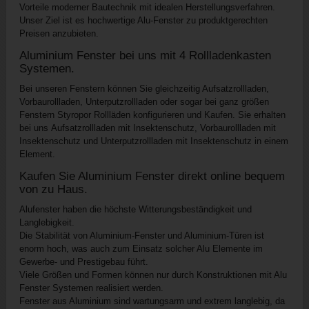
Vorteile moderner Bautechnik mit idealen Herstellungsverfahren.
Unser Ziel ist es hochwertige Alu-Fenster zu produktgerechten
Preisen anzubieten.
Aluminium Fenster bei uns mit 4 Rollladenkasten
Systemen.
Bei unseren Fenstern können Sie gleichzeitig Aufsatzrollladen,
Vorbaurollladen, Unterputzrollladen oder sogar bei ganz größen
Fenstern
Styropor Rollläden konfigurieren und Kaufen. Sie erhalten
bei uns Aufsatzrollladen mit Insektenschutz, Vorbaurollladen mit
Insektenschutz und Unterputzrollladen
mit Insektenschutz in einem
Element.
Kaufen Sie Aluminium Fenster direkt online bequem
von zu Haus.
Alufenster haben die höchste Witterungsbeständigkeit und
Langlebigkeit.
Die Stabilität von Aluminium-Fenster und Aluminium-Türen ist
enorm hoch, was auch zum Einsatz solcher Alu Elemente im
Gewerbe- und Prestigebau führt.
Viele Größen und Formen können nur durch Konstruktionen mit Alu
Fenster Systemen realisiert werden.
Fenster aus Aluminium sind wartungsarm und extrem langlebig, da