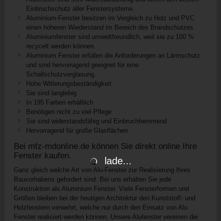
Einbruchschutz aller Fenstersysteme.
Aluminium-Fenster besitzen im Vergleich zu Holz und PVC
einen höheren Wiederstand im Bereich des Brandschutzes.
Aluminiumfenster sind umweltfreundlich, weil sie zu 100 %
recycelt werden können.
Aluminium Fenster erfüllen die Anforderungen an Lärmschutz
und sind hervorragend geeignet für eine
Schallschutzverglasung.
Hohe Witterungsbeständigkeit
Sie sind langlebig
In 195 Farben erhältlich
Benötigen nicht zu viel Pflege
Sie sind widerstandsfähig und Einbruchhemmend
Hervorragend für große Glasflächen
Bei mfz-mdonline.de können Sie direkt online Ihre
Fenster kaufen.
lade...
Ganz gleich welche Art von Alu-Fenster zur Realisierung Ihres
Bauvorhabens gefordert sind. Bei uns erhalten Sie jede
Konstruktion als Aluminium Fenster. Viele Fensterformen und
Größen bleiben bei der heutigen Architektur den Kunststoff- und
Holzfenstern verwehrt, welche nur durch den Einsatz von Alu
Fenster realisiert werden können. Unsere Alufenster vereinen die