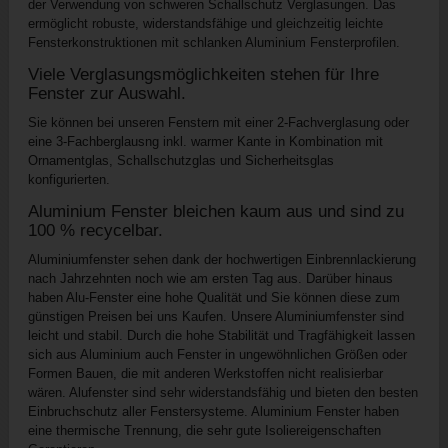
der Verwendung von schweren Schallschutz Verglasungen. Das
ermöglicht robuste, widerstandsfähige und gleichzeitig leichte
Fensterkonstruktionen mit schlanken Aluminium Fensterprofilen.
Viele Verglasungsmöglichkeiten stehen für Ihre
Fenster zur Auswahl.
Sie können bei unseren Fenstern mit einer 2-Fachverglasung oder
eine 3-Fachberglausng inkl. warmer Kante in Kombination mit
Ornamentglas, Schallschutzglas und Sicherheitsglas
konfigurierten.
Aluminium Fenster bleichen kaum aus und sind zu
100 % recycelbar.
Aluminiumfenster sehen dank der hochwertigen Einbrennlackierung
nach Jahrzehnten noch wie am ersten Tag aus. Darüber hinaus
haben Alu-Fenster eine hohe Qualität und Sie können diese zum
günstigen Preisen bei uns Kaufen. Unsere Aluminiumfenster sind
leicht und stabil. Durch die hohe Stabilität und Tragfähigkeit lassen
sich aus Aluminium auch Fenster in ungewöhnlichen Größen oder
Formen Bauen, die mit anderen Werkstoffen nicht realisierbar
wären. Alufenster sind sehr widerstandsfähig und bieten den besten
Einbruchschutz aller Fenstersysteme. Aluminium Fenster haben
eine thermische Trennung, die sehr gute Isoliereigenschaften