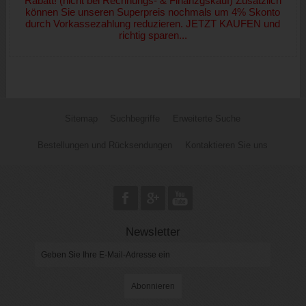
Rabatt! (nicht bei Rechnungs- & Finanzgskauf) Zusätzlich
können Sie unseren Superpreis nochmals um 4% Skonto
durch Vorkassezahlung reduzieren. JETZT KAUFEN und
richtig sparen...
Sitemap
Suchbegriffe
Erweiterte Suche
Bestellungen und Rücksendungen
Kontaktieren Sie uns
Newsletter
Abonnieren