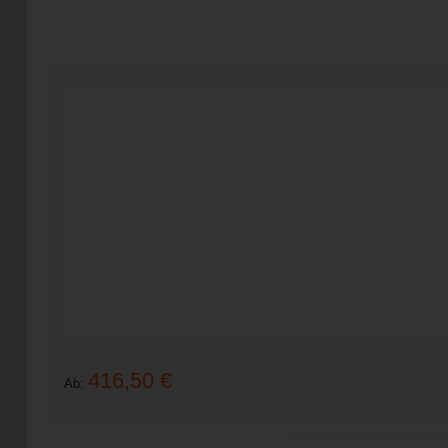
416,50 €
Ab: