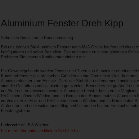
Aluminium Fenster Dreh Kipp
Schreiben Sie die erste Kundenmeinung
Bei uns können Sie Aluminium Fenster nach Maß Online kaufen und direkt mi
konfigurieren und sofort Bestellen. Das auch noch zu einem günstigen Online
Probieren Sie unseren Konfigurator einfach aus.
Für Gewerbegebäude werden Fenster und Türen aus Aluminium oft eingesetzt
Kunststofffenster aus statischen Gründen an ihre Grenzen stoßen, kommen
Aluminiumfenster zum Einsatz. Dank der Stabilität und enormen Langlebigkei
sind die Gestaltungsmöglichkeiten grenzenlos. Besonders bei großen Fenste
nur Alu Fenster verwendet werden. Aluminium-Fenster besitzen im Vergleich
PVC einen höheren Wiederstand im Bereich des Brandschutzes.Aluminium-F
im Vergleich zu Holz und PVC einen höheren Wiederstand im Bereich des B
Alufenster sind sehr widerstandsfähig und bieten den besten Einbruchschutz 
Fenstersysteme.
Lieferzeit:
ca. 5-8 Wochen
Für mehr Informationen klicken Sie bitte hier