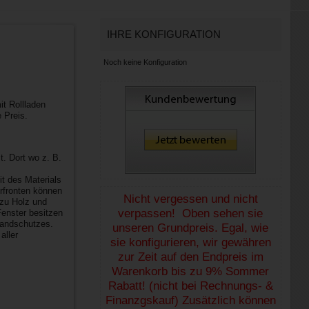
IHRE KONFIGURATION
Noch keine Konfiguration
t Rollladen
 Preis.
. Dort wo z. B.
t des Materials
rfronten können
Nicht vergessen und nicht
 zu Holz und
verpassen! Oben sehen sie
enster besitzen
randschutzes.
unseren Grundpreis. Egal, wie
aller
sie konfigurieren, wir gewähren
zur Zeit auf den Endpreis im
Warenkorb bis zu 9% Sommer
Rabatt! (nicht bei Rechnungs- &
Finanzgskauf) Zusätzlich können