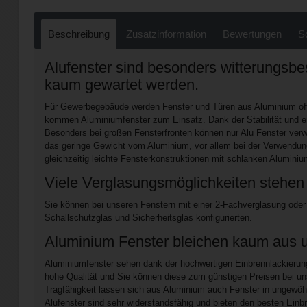
Beschreibung
Zusatzinformation
Bewertungen
S
Alufenster sind besonders witterungsb
kaum gewartet werden.
Für Gewerbegebäude werden Fenster und Türen aus Aluminium oft e
kommen Aluminiumfenster zum Einsatz. Dank der Stabilität und en
Besonders bei großen Fensterfronten können nur Alu Fenster verwe
das geringe Gewicht vom Aluminium, vor allem bei der Verwendun
gleichzeitig leichte Fensterkonstruktionen mit schlanken Aluminiu
Viele Verglasungsmöglichkeiten stehen 
Sie können bei unseren Fenstern mit einer 2-Fachverglasung oder
Schallschutzglas und Sicherheitsglas konfigurierten.
Aluminium Fenster bleichen kaum aus u
Aluminiumfenster sehen dank der hochwertigen Einbrennlackierun
hohe Qualität und Sie können diese zum günstigen Preisen bei uns
Tragfähigkeit lassen sich aus Aluminium auch Fenster in ungewöh
Alufenster sind sehr widerstandsfähig und bieten den besten Ein