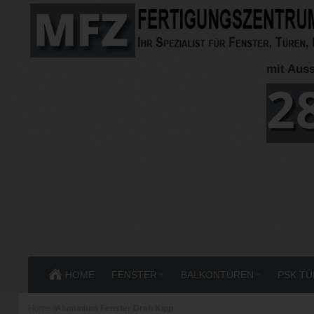
mit Auss
HOME
FENSTER
BALKONTÜREN
PSK T
Home
/
Aluminium Fenster Dreh Kipp