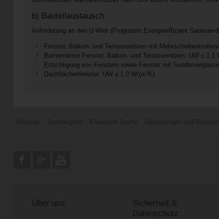
b) Bauteilaustausch
Anforderung an den U-Wert (Programm Energieeffizient Sanieren
Fenster, Balkon- und Terrassentüren mit Mehrscheibenisolie
Barrierearme Fenster, Balkon- und Terrassentüren: UW ≤ 1,1
Ertüchtigung von Fenstern sowie Fenster mit Sonderverglasu
Dachflächenfenster: UW ≤ 1,0 W/(m²K)
Sitemap
Suchbegriffe
Erweiterte Suche
Bestellungen und Rückse
Über uns
Sicherheit &
Datenschutz