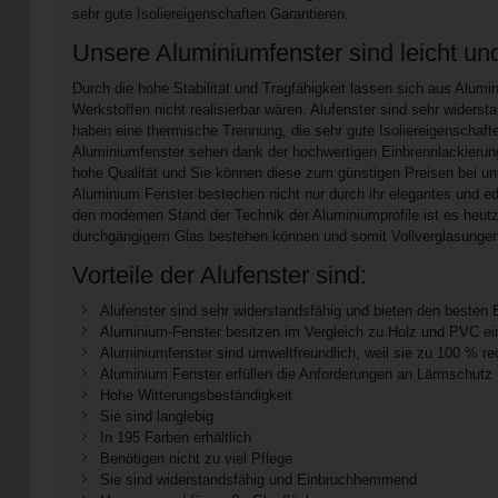
sehr gute Isoliereigenschaften Garantieren.
Unsere Aluminiumfenster sind leicht und
Durch die hohe Stabilität und Tragfähigkeit lassen sich aus Alu
Werkstoffen nicht realisierbar wären. Alufenster sind sehr wider
haben eine thermische Trennung, die sehr gute Isoliereigenschaf
Aluminiumfenster sehen dank der hochwertigen Einbrennlackierun
hohe Qualität und Sie können diese zum günstigen Preisen bei un
Aluminium Fenster bestechen nicht nur durch ihr elegantes und edl
den modernen Stand der Technik der Aluminiumprofile ist es heu
durchgängigem Glas bestehen können und somit Vollverglasungen 
Vorteile der Alufenster sind:
Alufenster sind sehr widerstandsfähig und bieten den besten 
Aluminium-Fenster besitzen im Vergleich zu Holz und PVC e
Aluminiumfenster sind umweltfreundlich, weil sie zu 100 % r
Aluminium Fenster erfüllen die Anforderungen an Lärmschutz 
Hohe Witterungsbeständigkeit
Sie sind langlebig
In 195 Farben erhältlich
Benötigen nicht zu viel Pflege
Sie sind widerstandsfähig und Einbruchhemmend