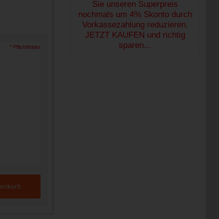
Sie unseren Superpreis
nochmals um 4% Skonto durch
Vorkassezahlung reduzieren.
JETZT KAUFEN und richtig
sparen...
* Pflichtfelder
renkorb