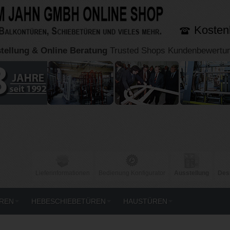
Kosten
tellung & Online Beratung
Trusted Shops Kundenbewertu
Lieferinformationen
Bedienung Konfigurator
Ausstellung
Des
ÜREN
HEBESCHIEBETÜREN
HAUSTÜREN